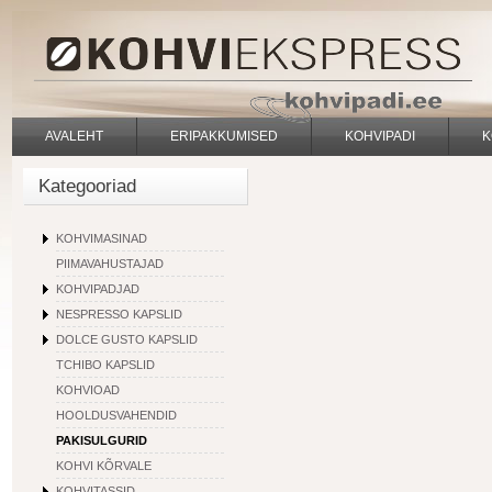
AVALEHT
ERIPAKKUMISED
KOHVIPADI
K
Kategooriad
KOHVIMASINAD
PIIMAVAHUSTAJAD
KOHVIPADJAD
NESPRESSO KAPSLID
DOLCE GUSTO KAPSLID
TCHIBO KAPSLID
KOHVIOAD
HOOLDUSVAHENDID
PAKISULGURID
KOHVI KÕRVALE
KOHVITASSID