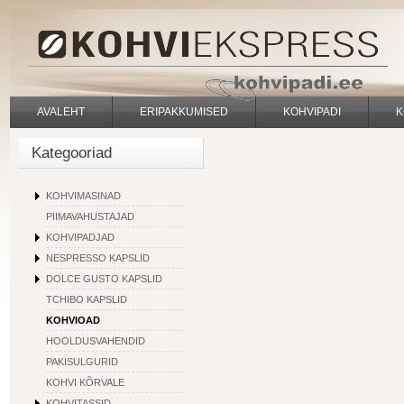
AVALEHT
ERIPAKKUMISED
KOHVIPADI
K
Kategooriad
KOHVIMASINAD
PIIMAVAHUSTAJAD
KOHVIPADJAD
NESPRESSO KAPSLID
DOLCE GUSTO KAPSLID
TCHIBO KAPSLID
KOHVIOAD
HOOLDUSVAHENDID
PAKISULGURID
KOHVI KÕRVALE
KOHVITASSID