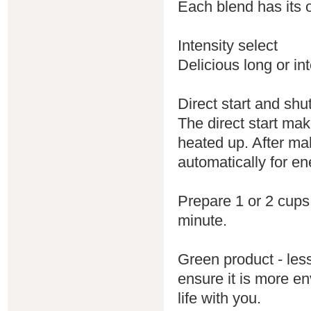
Each blend has its o
Intensity select
Delicious long or in
Direct start and shut
The direct start mak
heated up. After m
automatically for en
Prepare 1 or 2 cups
minute.
Green product - l
es
ensure it is more en
life with you.