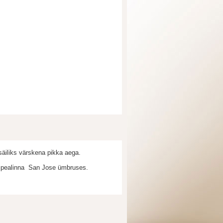
säiliks värskena pikka aega.
t pealinna San Jose ümbruses.